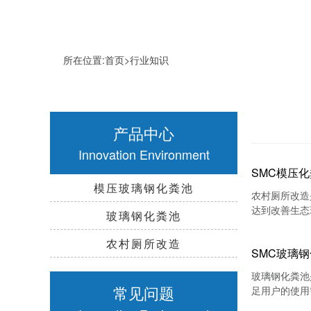
所在位置:
首页
>
行业知识
产品中心
Innovation Environment
SMC模压
模压玻璃钢化粪池
农村厕所改造
达到改善生态
玻璃钢化粪池
意的安装事项
农村厕所改造
SMC玻璃
玻璃钢化粪池
常见问题
足用户的使用
么？