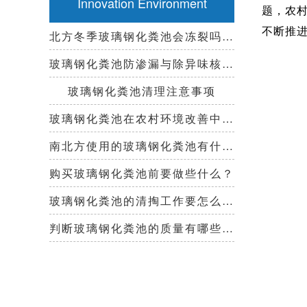
Innovation Environment
题，农
不断推
北方冬季玻璃钢化粪池会冻裂吗？需要保温措施吗？
玻璃钢化粪池防渗漏与除异味核心技术指南
玻璃钢化粪池清理注意事项
玻璃钢化粪池在农村环境改善中起到哪些作用？
南北方使用的玻璃钢化粪池有什么区别？
购买玻璃钢化粪池前要做些什么？
玻璃钢化粪池的清掏工作要怎么做？
判断玻璃钢化粪池的质量有哪些好办法？