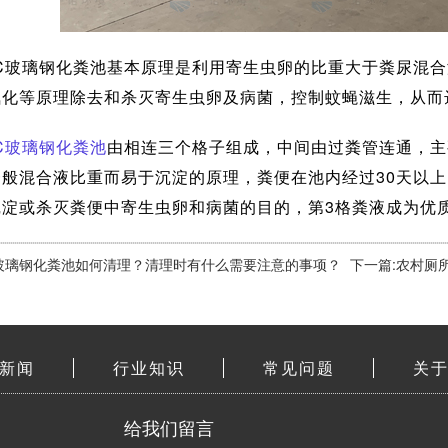
C玻璃钢化粪池基本原理是利用寄生虫卵的比重大于粪尿混
氨化等原理除去和杀灭寄生虫卵及病菌，控制蚊蝇滋生，从而
C玻璃钢化粪池
由相连三个格子组成，中间由过粪管连通，主
般混合液比重而易于沉淀的原理，粪便在池内经过30天以上
沉淀或杀灭粪便中寄生虫卵和病菌的目的，第3格粪液成为优
C玻璃钢化粪池如何清理？清理时有什么需要注意的事项？
下一篇:农村厕
新闻
行业知识
常见问题
关
给我们留言