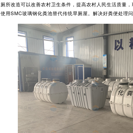
村厕所改造可以改善农村卫生条件，提高农村人民生活质量，现
进使用SMC玻璃钢化粪池替代传统旱厕屋。解决好粪便处理