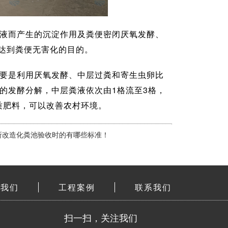
合液而产生的沉淀作用及粪便密闭厌氧发酵、
达到粪便无害化的目的。
要是利用厌氧发酵、中层过粪和寄生虫卵比
的发酵分解，中层粪液依次由1格流至3格，
质肥料，可以改善农村环境。
所改造化粪池验收时的有哪些标准！
于我们
工程案例
联系我们
扫一扫，关注我们