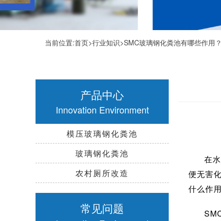
当前位置:
首页
>
行业知识
>SMC玻璃钢化粪池有哪些作用
产品中心
Innovation Environment
模压玻璃钢化粪池
玻璃钢化粪池
在水
农村厕所改造
便无害
什么作
常见问题
SM