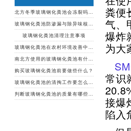
粪便
北方冬季玻璃钢化粪池会冻裂吗？需要保温措施吗？
气、
玻璃钢化粪池防渗漏与除异味核心技术指南
爆炸
玻璃钢化粪池清理注意事项
为大
玻璃钢化粪池在农村环境改善中起到哪些作用？
南北方使用的玻璃钢化粪池有什么区别？
S
购买玻璃钢化粪池前要做些什么？
常识
玻璃钢化粪池的清掏工作要怎么做？
20
判断玻璃钢化粪池的质量有哪些好办法？
接爆
陷入