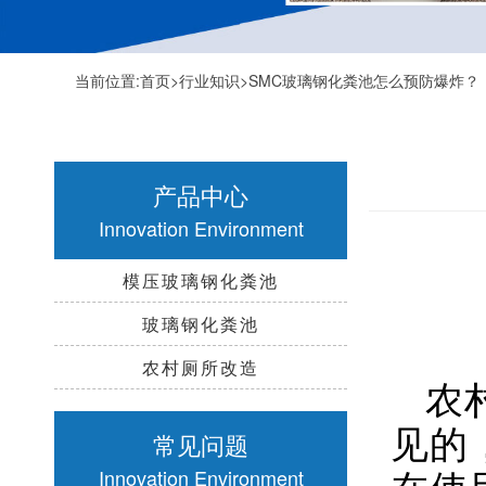
当前位置:
首页
>
行业知识
>SMC玻璃钢化粪池怎么预防爆炸？
产品中心
Innovation Environment
模压玻璃钢化粪池
玻璃钢化粪池
农村厕所改造
农
见的
常见问题
在使
Innovation Environment