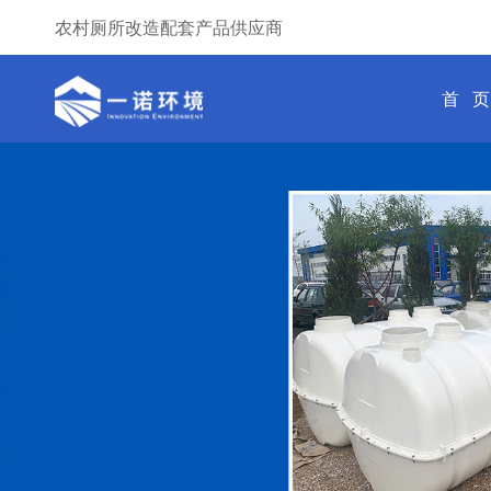
农村厕所改造配套产品供应商
首 页