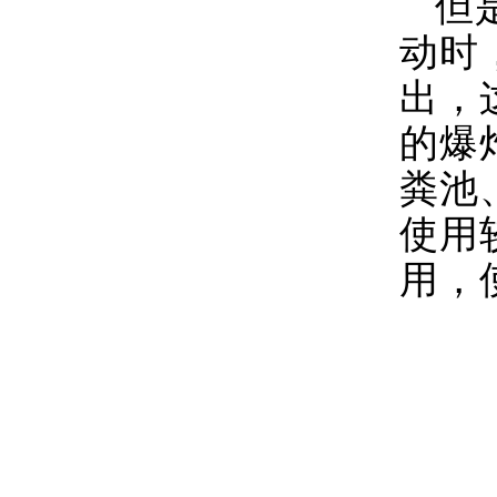
但
动时
出，
的爆
粪池
使用
用，