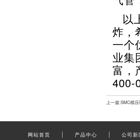
以
炸，
一个
业集
富，
400-
上一篇:SMC模
网站首页
产品中心
公司新