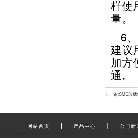
样使
量。
6
建议
加方
通。
上一篇:SMC玻
网站首页
产品中心
公司新