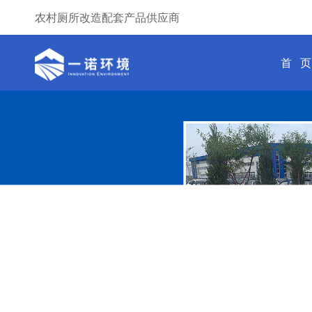
农村厕所改造配套产品供应商
首 页