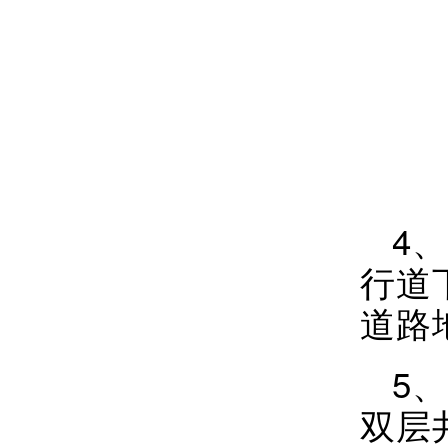
4
行道
道路
5
双层