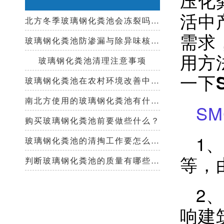
活中
北方冬季玻璃钢化粪池会冻裂吗？需要保温措施吗？
需求
玻璃钢化粪池防渗漏与除异味核心技术指南
用方
玻璃钢化粪池清理注意事项
一下
玻璃钢化粪池在农村环境改善中起到哪些作用？
南北方使用的玻璃钢化粪池有什么区别？
S
购买玻璃钢化粪池前要做些什么？
1
玻璃钢化粪池的清掏工作要怎么做？
等，
判断玻璃钢化粪池的质量有哪些好办法？
2
响建