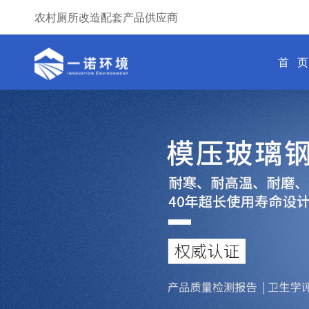
农村厕所改造配套产品供应商
首 页