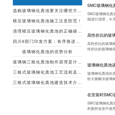
SMC玻璃钢化
选购玻璃钢化粪池要关注哪些方面？
SMC玻璃钢化
期进行清理，今
模压玻璃钢化粪池施工注意防范！
清理模压玻璃钢化粪池的正确操作步骤
高性价比的玻
四川6部门印发方案：有序推进农村厕所革命，改善农村人居环境
高性价比的玻璃
性价比的玻璃钢
玻璃钢化粪池的优势分析
玻璃钢三格化粪池制作原理是什么？
玻璃钢化粪池
三格式玻璃钢化粪池工艺流程及清掏周期！
玻璃钢化粪池在
给大家解决玻璃
三格式玻璃钢化粪池建造技术介绍！
在安装时SM
​SMC玻璃钢
村厕所改造中使