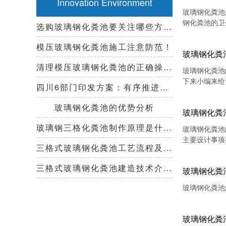
Innovation Environment
玻璃钢化粪池
钢化粪池的卫
选购玻璃钢化粪池要关注哪些方面？
模压玻璃钢化粪池施工注意防范！
玻璃钢化粪
清理模压玻璃钢化粪池的正确操作步骤
玻璃钢化粪池
下来小编来给
四川6部门印发方案：有序推进农村厕所革命，改善农村人居环境
玻璃钢化粪池的优势分析
玻璃钢化粪
玻璃钢三格化粪池制作原理是什么？
玻璃钢化粪池
主要设计事项
三格式玻璃钢化粪池工艺流程及清掏周期！
三格式玻璃钢化粪池建造技术介绍！
玻璃钢化粪
玻璃钢化粪池
玻璃钢化粪