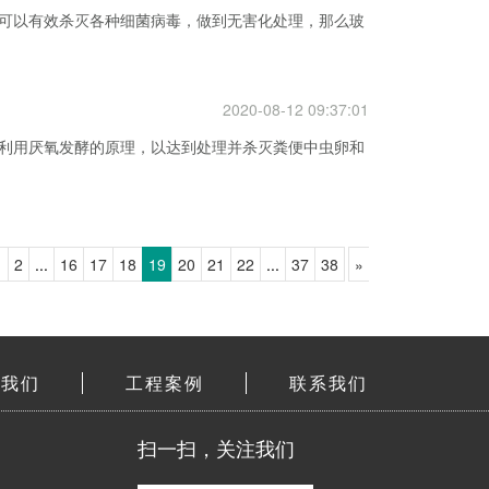
可以有效杀灭各种细菌病毒，做到无害化处理，那么玻
2020-08-12 09:37:01
利用厌氧发酵的原理，以达到处理并杀灭粪便中虫卵和
1
2
...
16
17
18
19
20
21
22
...
37
38
»
于我们
工程案例
联系我们
扫一扫，关注我们