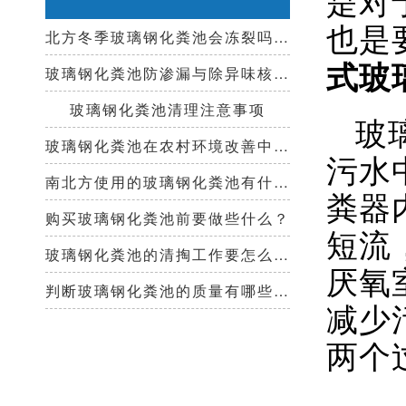
也是
北方冬季玻璃钢化粪池会冻裂吗？需要保温措施吗？
式玻
玻璃钢化粪池防渗漏与除异味核心技术指南
玻璃钢化粪池清理注意事项
玻
玻璃钢化粪池在农村环境改善中起到哪些作用？
污水
南北方使用的玻璃钢化粪池有什么区别？
粪器
购买玻璃钢化粪池前要做些什么？
短流
玻璃钢化粪池的清掏工作要怎么做？
厌氧
判断玻璃钢化粪池的质量有哪些好办法？
减少
两个