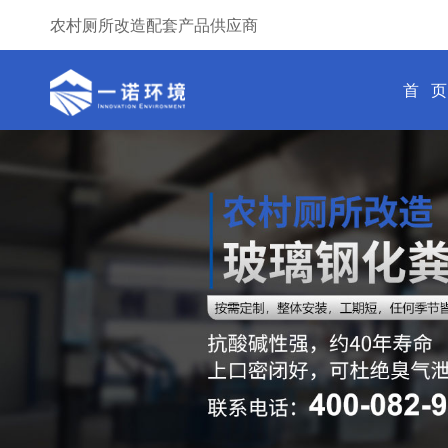
农村厕所改造配套产品供应商
首 页