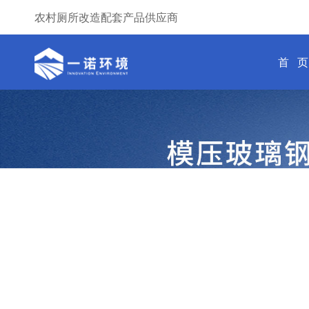
农村厕所改造配套产品供应商
首 页