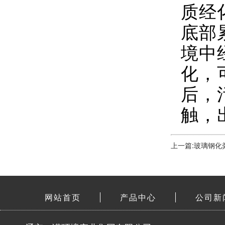
质经
底部
境中
化，
后，
触，
上一篇:玻璃钢化
网站首页
产品中心
公司新