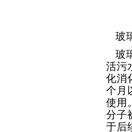
玻
玻
活污
化消
个月
使用
分子
于后