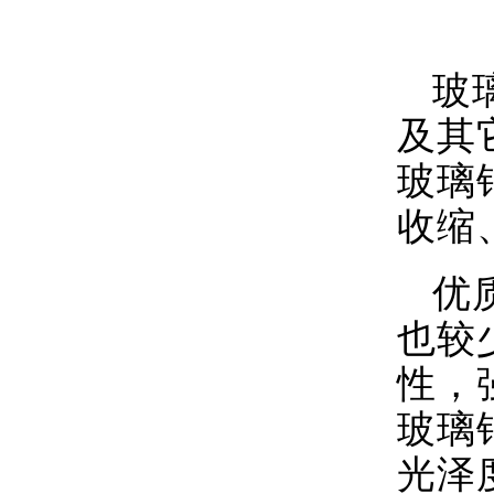
玻
及其
玻璃
收缩
优
也较
性，
玻璃
光泽