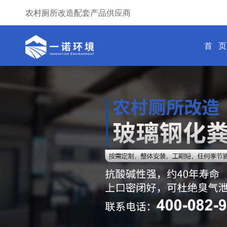
农村厕所改造配套产品供应商
首 页