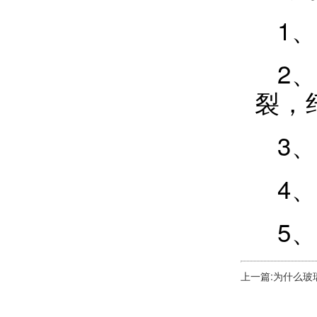
1
2
裂，
3
4
5
上一篇:为什么