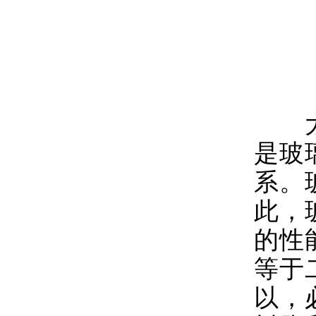
大家
是玻
系。
此，
的性
等于
以，