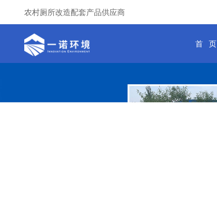
农村厕所改造配套产品供应商
首 页