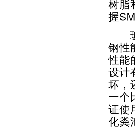
树脂
握S
玻璃
钢性
性能
设计
坏，
一个
证使
化粪