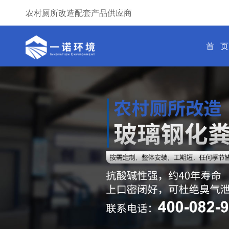
农村厕所改造配套产品供应商
首 页