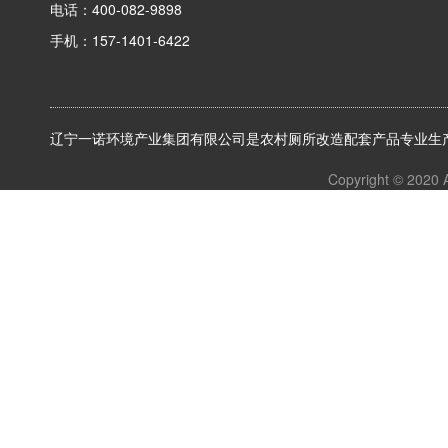
电话：400-082-9898
手机：157-1401-6422
辽宁一诺环境产业集团有限公司是农村厕所改造配套产品专业生产
Copyright © 2