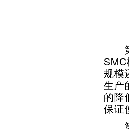
第一
SM
规模
生产
的降
保证
第二