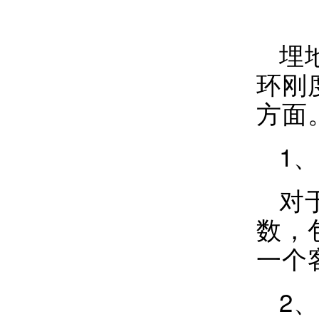
埋
环刚
方面
1
对
数，
一个
2