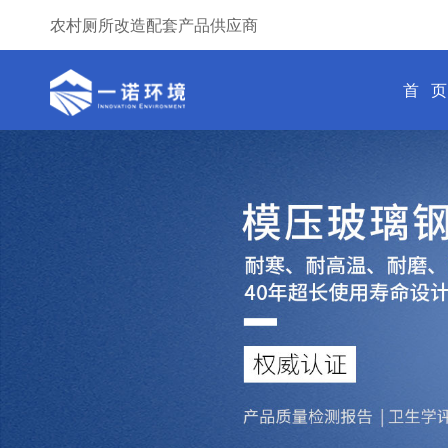
农村厕所改造配套产品供应商
首 页