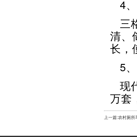
4
三
清、
长，
5
现
万套
上一篇:农村厕