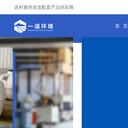
农村厕所改造配套产品供应商
首 页