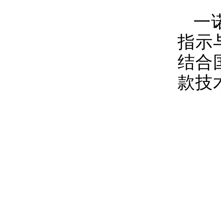
一
指示
结合
款技