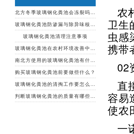
农
北方冬季玻璃钢化粪池会冻裂吗？需要保温措施吗？
卫生
玻璃钢化粪池防渗漏与除异味核心技术指南
虫感
玻璃钢化粪池清理注意事项
携带
玻璃钢化粪池在农村环境改善中起到哪些作用？
南北方使用的玻璃钢化粪池有什么区别？
0
购买玻璃钢化粪池前要做些什么？
直
玻璃钢化粪池的清掏工作要怎么做？
容易
判断玻璃钢化粪池的质量有哪些好办法？
使农
一