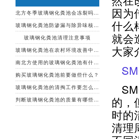
因为
北方冬季玻璃钢化粪池会冻裂吗？需要保温措施吗？
什么
玻璃钢化粪池防渗漏与除异味核心技术指南
就会
玻璃钢化粪池清理注意事项
大家
玻璃钢化粪池在农村环境改善中起到哪些作用？
南北方使用的玻璃钢化粪池有什么区别？
S
购买玻璃钢化粪池前要做些什么？
S
玻璃钢化粪池的清掏工作要怎么做？
的，
判断玻璃钢化粪池的质量有哪些好办法？
时的
清理