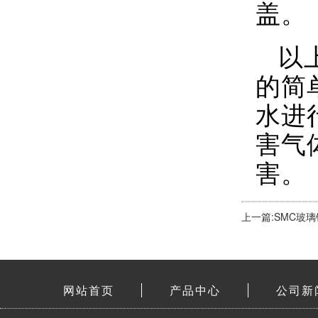
盖。
以
的简
水进
害气
害。
上一篇:SMC玻
网站首页
产品中心
公司新