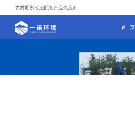
农村厕所改造配套产品供应商
首 页