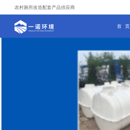
农村厕所改造配套产品供应商
首 页