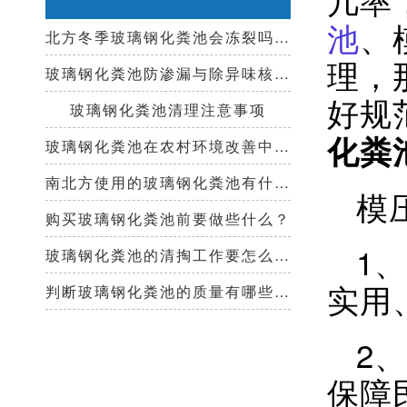
池
、
北方冬季玻璃钢化粪池会冻裂吗？需要保温措施吗？
理，
玻璃钢化粪池防渗漏与除异味核心技术指南
好规
玻璃钢化粪池清理注意事项
化粪
玻璃钢化粪池在农村环境改善中起到哪些作用？
南北方使用的玻璃钢化粪池有什么区别？
模
购买玻璃钢化粪池前要做些什么？
1
玻璃钢化粪池的清掏工作要怎么做？
实用
判断玻璃钢化粪池的质量有哪些好办法？
2
保障