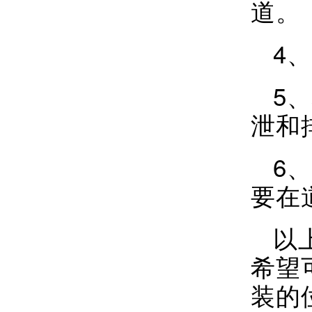
道。
4
5
泄和
6、
要在
以
希望
装的