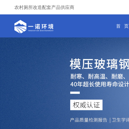
农村厕所改造配套产品供应商
首 页