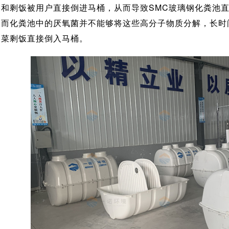
菜和剩饭被用户直接倒进马桶，从而导致SMC玻璃钢化粪池
，而化粪池中的厌氧菌并不能够将这些高分子物质分解，长时
剩菜剩饭直接倒入马桶。