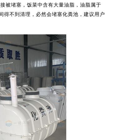
直接被堵塞，饭菜中含有大量油脂，油脂属于
间得不到清理，必然会堵塞化粪池，建议用户