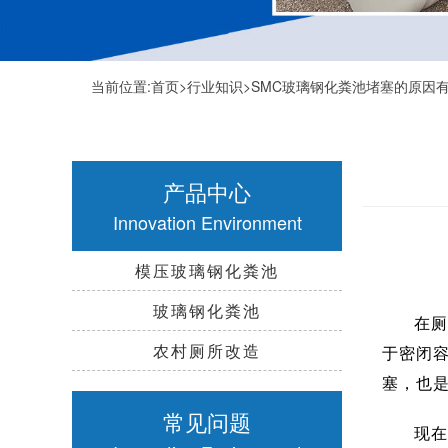
当前位置:
首页
>
行业知识
>SMC玻璃钢化粪池堵塞的原因
产品中心
Innovation Environment
模压玻璃钢化粪池
玻璃钢化粪池
在厕
农村厕所改造
于密闭
塞，也
常见问题
现在