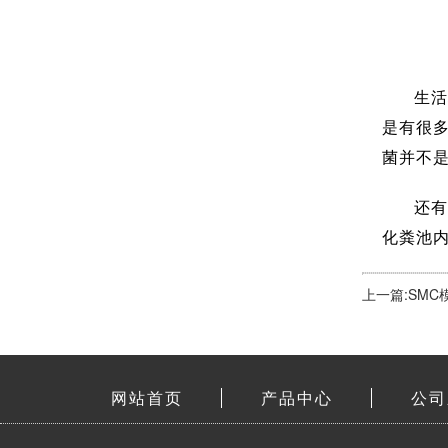
生活
是有很
菌并不
还有
化粪池
上一篇:SM
网站首页
产品中心
公司