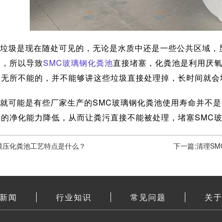
垃圾是现在随处可见的，无论是水质中还是一些公共区域，
多，所以导致
SMC玻璃钢化粪池
直接堵塞，化粪池是利用厌
是无所不能的，并不能够讲这些垃圾直接处理掉，长时间就会
就可能是有些厂家生产的SMC玻璃钢化粪池使用寿命并不
内的净化能力降低，从而让粪污直接不能被处理，堵塞SMC
C模压化粪池工艺特点是什么？
下一篇:清理S
新闻
行业知识
常见问题
关