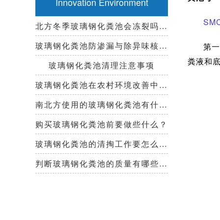
Innovation Environment
SM
北方冬季玻璃钢化粪池会冻裂吗？需要保温措施吗？
玻璃钢化粪池防渗漏与除异味核心技术指南
第一
粪液和
玻璃钢化粪池清理注意事项
玻璃钢化粪池在农村环境改善中起到哪些作用？
南北方使用的玻璃钢化粪池有什么区别？
购买玻璃钢化粪池前要做些什么？
玻璃钢化粪池的清掏工作要怎么做？
判断玻璃钢化粪池的质量有哪些好办法？