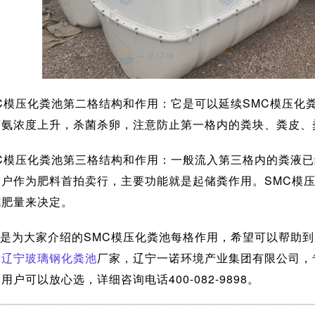
C模压化粪池第二格结构和作用：它是可以延续SMC模压化
离氨浓度上升，杀菌杀卵，注意防止第一格内的粪块、粪皮、
C模压化粪池第三格结构和作用：一般流入第三格内的粪液
用户作为肥料首拍卖行，主要功能就是起储粪作用。SMC模
施肥量来决定。
是为大家介绍的SMC模压化粪池每格作用，希望可以帮助到
的
辽宁玻璃钢化粪池
厂家，辽宁一诺环境产业集团有限公司，
用户可以放心选，详细咨询电话400-082-9898。