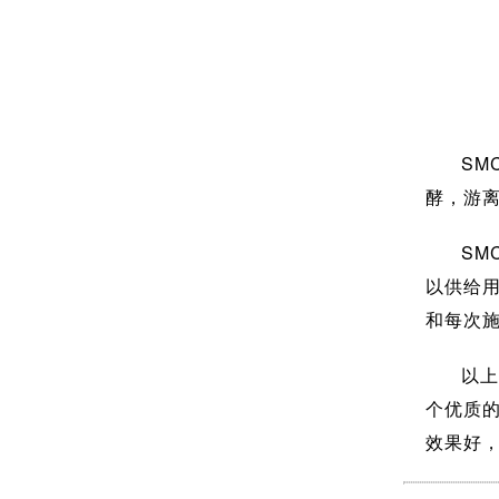
SM
酵，游
SM
以供给
和每次
以上
个优质
效果好，