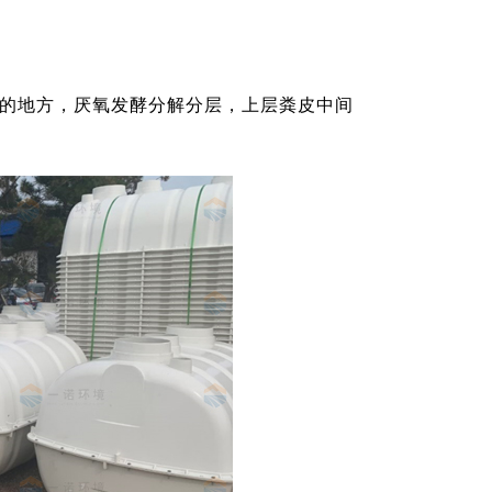
便的地方，厌氧发酵分解分层，上层粪皮中间