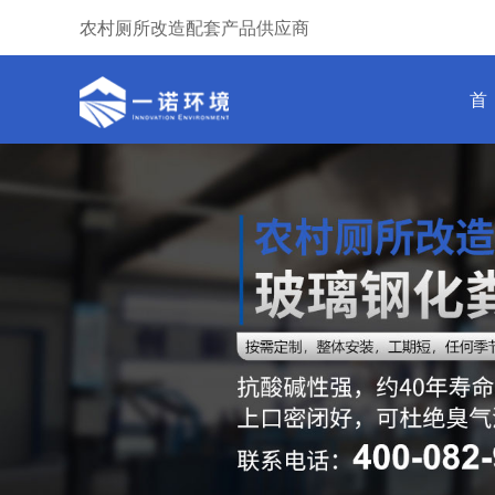
农村厕所改造配套产品供应商
首