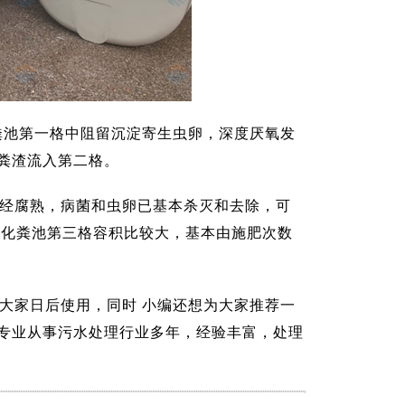
粪池第一格中阻留沉淀寄生虫卵，深度厌氧发
粪渣流入第二格。
已经腐熟，病菌和虫卵已基本杀灭和去除，可
压化粪池第三格容积比较大，基本由施肥次数
大家日后使用，同时 小编还想为大家推荐一
专业从事污水处理行业多年，经验丰富，处理