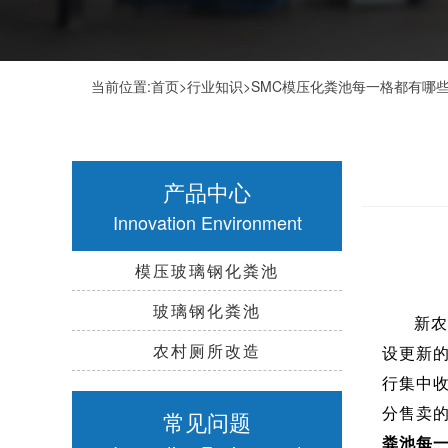
当前位置:
首页
>
行业知识
>SMC模压化粪池每一格都有哪
产品中心
Innovation Environment
模压玻璃钢化粪池
玻璃钢化粪池
新农
农村厕所改造
设更新
行集中
分售卖
常见问题
粪池每