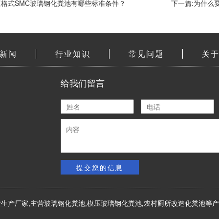
三格式SMC玻璃钢化粪池有哪些标准条件？
下一篇:为什么
新闻
行业知识
常见问题
关
给我们留言
提交您的信息
生产厂家,主营
玻璃钢化粪池
,模压玻璃钢化粪池,
农村厕所改造化粪池
等产