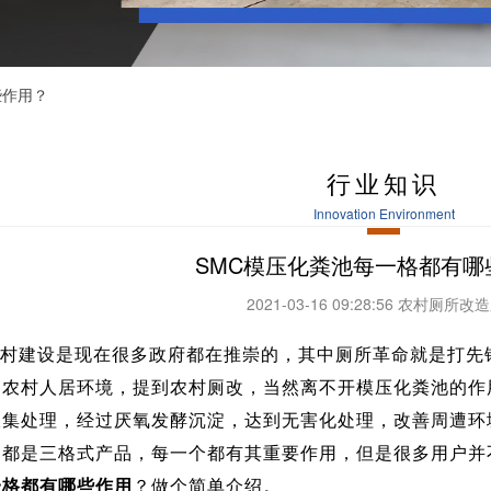
些作用？
行业知识
Innovation Environment
SMC模压化粪池每一格都有哪
2021-03-16 09:28:56 农村厕所
村建设是现在很多政府都在推崇的，其中厕所革命就是打先
的农村人居环境，提到农村厕改，当然离不开模压化粪池的作
收集处理，经过厌氧发酵沉淀，达到无害化处理，改善周遭环
的都是三格式产品，每一个都有其重要作用，但是很多用户并
一格都有哪些作用
？做个简单介绍。