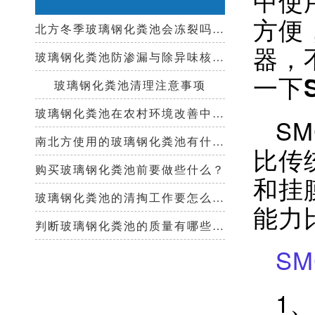
方便
北方冬季玻璃钢化粪池会冻裂吗？需要保温措施吗？
器，
玻璃钢化粪池防渗漏与除异味核心技术指南
一下
玻璃钢化粪池清理注意事项
玻璃钢化粪池在农村环境改善中起到哪些作用？
S
南北方使用的玻璃钢化粪池有什么区别？
比传
购买玻璃钢化粪池前要做些什么？
和挂
玻璃钢化粪池的清掏工作要怎么做？
能力
判断玻璃钢化粪池的质量有哪些好办法？
S
1