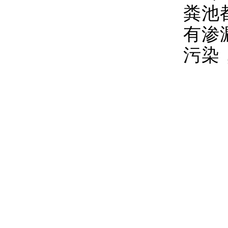
粪池
有渗
污染