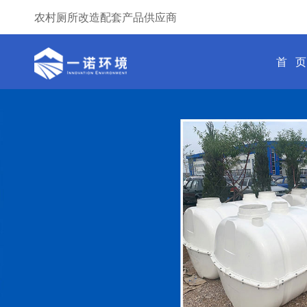
农村厕所改造配套产品供应商
首 页