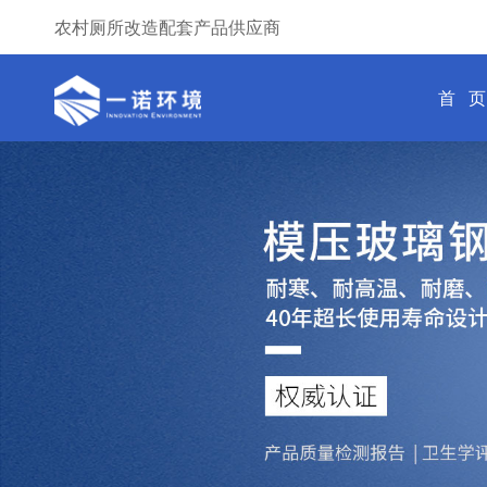
农村厕所改造配套产品供应商
首 页