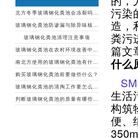
污染
北方冬季玻璃钢化粪池会冻裂吗？需要保温措施吗？
造，
玻璃钢化粪池防渗漏与除异味核心技术指南
粪污
玻璃钢化粪池清理注意事项
篇文
玻璃钢化粪池在农村环境改善中起到哪些作用？
什么
南北方使用的玻璃钢化粪池有什么区别？
购买玻璃钢化粪池前要做些什么？
S
玻璃钢化粪池的清掏工作要怎么做？
生活
判断玻璃钢化粪池的质量有哪些好办法？
构筑
便、
350