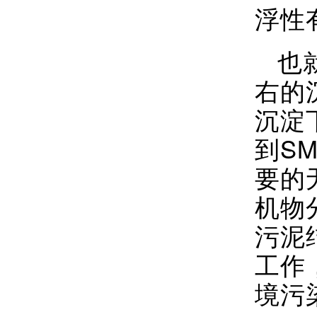
浮性有
也
右的
沉淀
到S
要的
机物
污泥
工作
境污