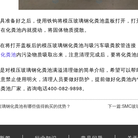
具准备好之后，使用铁钩将模压玻璃钢化粪池盖板打开，打
具在化粪池内就搅动，将固体物质搅散。
在将打开盖板后的模压玻璃钢化粪池与吸污车吸粪胶管连接
钢化粪池
内污染物质吸取出来，注意清理完成后，要将化粪池
是对模压玻璃钢化粪池满溢清理做的简单介绍，希望可以帮
注意禁止使用明火，清理人员要做好防护，提前做好化粪池内
粪池厂家，咨询电话400-082-9898。
C玻璃钢化粪池有哪些值得购买的优势？
下一篇:SMC
新闻
行业知识
常见问题
关