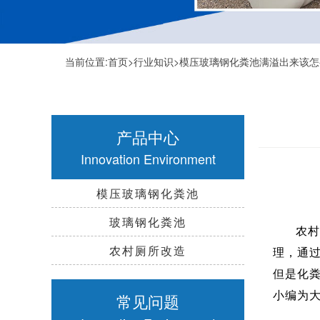
当前位置:
首页
>
行业知识
>模压玻璃钢化粪池满溢出来该
产品中心
Innovation Environment
模压玻璃钢化粪池
玻璃钢化粪池
农村
农村厕所改造
理，通
但是化
小编为
常见问题