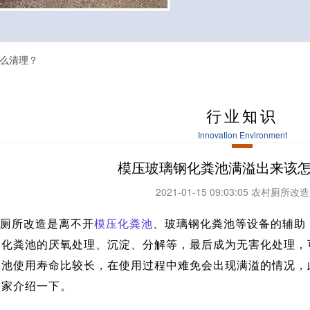
怎么清理？
行业知识
Innovation Environment
模压玻璃钢化粪池满溢出来该
2021-01-15 09:03:05 农村厕所
厕所改造是离不开
模压化粪池
、玻璃钢化粪池等设备的辅助
过化粪池的厌氧处理、沉淀、分解等，最后成为无害化处理，
粪池使用寿命比较长，在使用过程中难免会出现满溢的情况，
大家介绍一下。