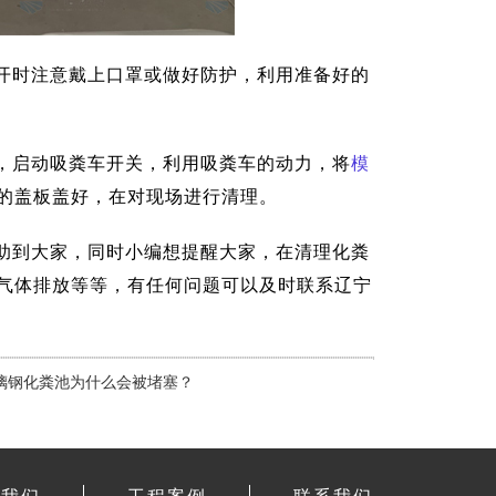
开时注意戴上口罩或做好防护，利用准备好的
，启动吸粪车开关，利用吸粪车的动力，将
模
的盖板盖好，在对现场进行清理。
助到大家，同时小编想提醒大家，在清理化粪
气体排放等等，有任何问题可以及时联系辽宁
玻璃钢化粪池为什么会被堵塞？
于我们
工程案例
联系我们