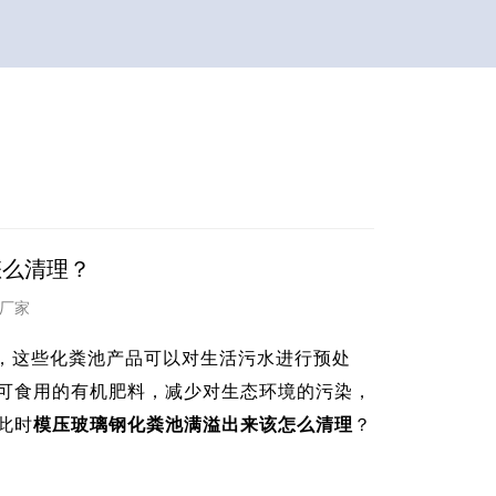
怎么清理？
改造厂家
，这些化粪池产品可以对生活污水进行预处
可食用的有机肥料，减少对生态环境的污染，
此时
模压玻璃钢化粪池满溢出来该怎么清理
？