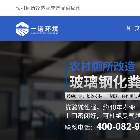
农村厕所改造配套产品供应商
首 页