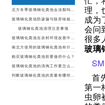
理，
北方冬季玻璃钢化粪池会冻裂吗？需要保温措施吗？
成为
玻璃钢化粪池防渗漏与除异味核心技术指南
会问
玻璃钢化粪池清理注意事项
很多
玻璃钢化粪池在农村环境改善中起到哪些作用？
玻璃
南北方使用的玻璃钢化粪池有什么区别？
购买玻璃钢化粪池前要做些什么？
S
玻璃钢化粪池的清掏工作要怎么做？
首
判断玻璃钢化粪池的质量有哪些好办法？
第一
虫卵