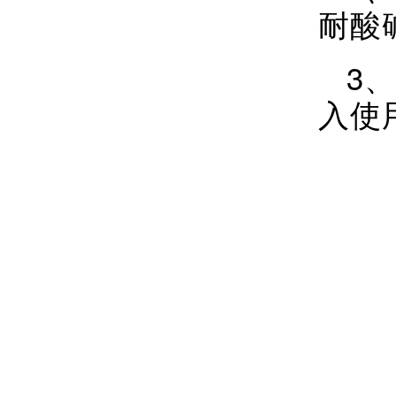
耐酸
3
入使