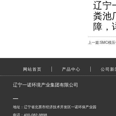
辽宁
粪池
障，详
上一篇:SMC模
网站首页
产品中心
公司新
辽宁一诺环境产业集团有限公司
地址：辽宁省北票市经济技术开发区一诺环保产业园
电话：400-082-9898