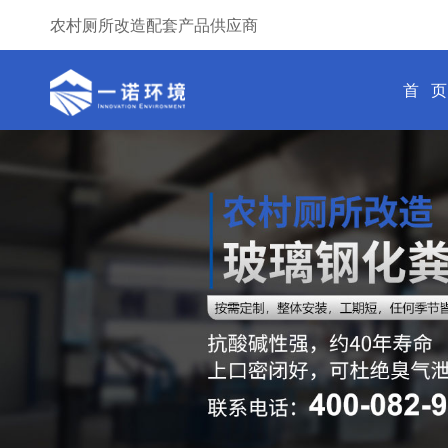
农村厕所改造配套产品供应商
首 页