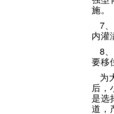
施。
7
内灌
8
要移
为
后，
是选
道，