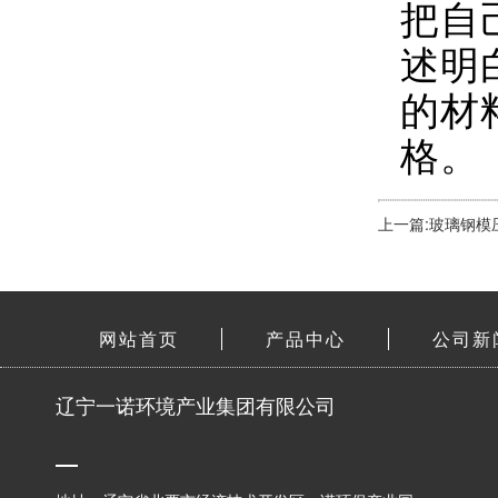
家
工艺
存在
池价
格。
家
品的
在考
把自
述明