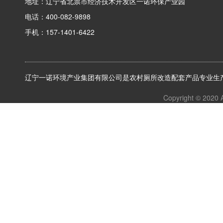
的材
格。
上一篇:玻璃钢
网站首页
产品中心
公司新
辽宁一诺环境产业集团有限公司
地址：辽宁省北票市经济技术开发区一诺环保产业园
电话：400-082-9898
手机：157-1401-6422