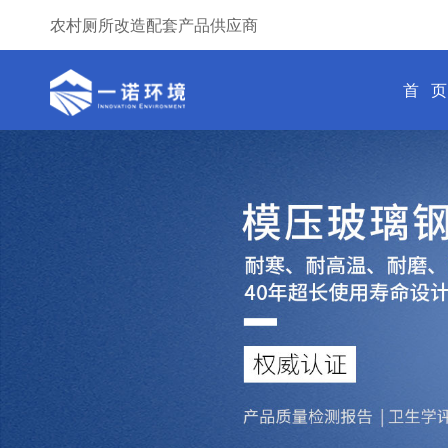
农村厕所改造配套产品供应商
首 页