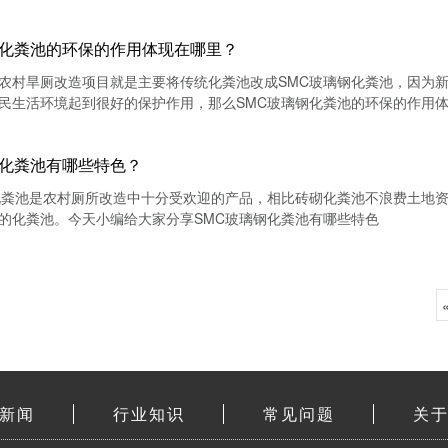
钢化粪池的环保的作用体现在哪里？
农村旱厕改造项目就是主要将传统化粪池改成SMC玻璃钢化粪池，因为新
民生活环境起到很好的保护作用，那么SMC玻璃钢化粪池的环保的作用
钢化粪池有哪些特色？
化粪池是农村厕所改造中十分受欢迎的产品，相比砖砌化粪池不浪费土地
的化粪池。今天小编给大家分享SMC玻璃钢化粪池有哪些特色
新闻
行业知识
常见问题
关