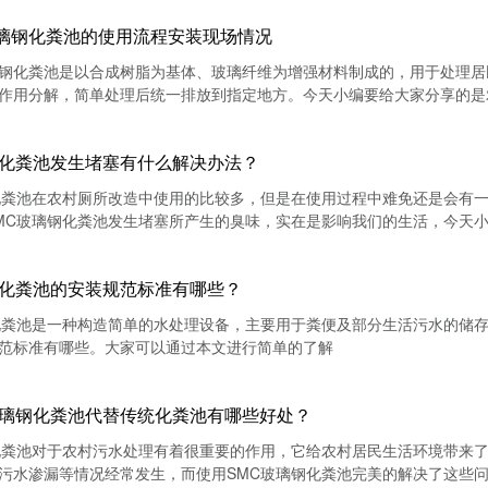
璃钢化粪池的使用流程安装现场情况
钢化粪池是以合成树脂为基体、玻璃纤维为增强材料制成的，用于处理居
作用分解，简单处理后统一排放到指定地方。今天小编要给大家分享的是
钢化粪池发生堵塞有什么解决办法？
化粪池在农村厕所改造中使用的比较多，但是在使用过程中难免还是会有
MC玻璃钢化粪池发生堵塞所产生的臭味，实在是影响我们的生活，今天小
钢化粪池的安装规范标准有哪些？
钢化粪池是一种构造简单的水处理设备，主要用于粪便及部分生活污水的储
范标准有哪些。大家可以通过本文进行简单的了解
玻璃钢化粪池代替传统化粪池有哪些好处？
化粪池对于农村污水处理有着很重要的作用，它给农村居民生活环境带来
污水渗漏等情况经常发生，而使用SMC玻璃钢化粪池完美的解决了这些问