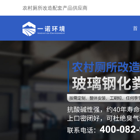
农村厕所改造配套产品供应商
首