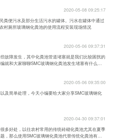
2020-05-08 09:25:17
民粪便污水及部分生活污水的罐体。污水在罐体中通过
农村厕所玻璃钢化粪池的使用流程安装现场情况
2020-05-06 09:37:31
一些故障发生，其中化粪池管道堵塞就是我们比较困扰的
编就和大家聊聊SMC玻璃钢化粪池发生堵塞有什么解
2020-05-06 09:35:00
存以及简单处理，今天小编要给大家分享SMC玻璃钢化
2020-04-30 09:37:01
了很多好处，以往农村常用的传统砖砌化粪池尤其在夏季
题，那么使用SMC玻璃钢化粪池代替传统化粪池有哪