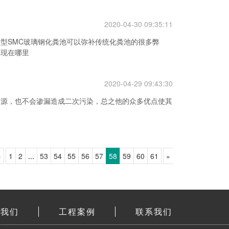
2020-04-30 09:35:11
型SMC玻璃钢化粪池可以弥补传统化粪池的很多弊
体现在哪里
2020-04-29 09:43:30
资源，也不会渗漏造成二次污染，总之他的众多优点使其
«
1
2
...
53
54
55
56
57
58
59
60
61
»
于我们
工程案例
联系我们