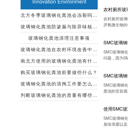
Innovation Environment
农村厕所玻
北方冬季玻璃钢化粪池会冻裂吗？需要保温措施吗？
农村厕所玻璃
厌氧微生物的
玻璃钢化粪池防渗漏与除异味核心技术指南
玻璃钢化粪池清理注意事项
SMC玻璃
玻璃钢化粪池在农村环境改善中起到哪些作用？
SMC玻璃钢
问题，因为S
南北方使用的玻璃钢化粪池有什么区别？
决办法
购买玻璃钢化粪池前要做些什么？
SMC玻璃
玻璃钢化粪池的清掏工作要怎么做？
​SMC玻璃
粪池的安装规
判断玻璃钢化粪池的质量有哪些好办法？
使用SMC
SMC玻璃钢
臭味泄露以及