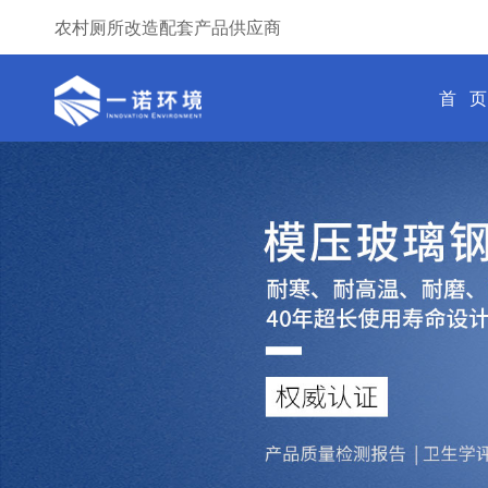
农村厕所改造配套产品供应商
首 页