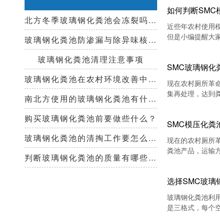
如何判断SMC
北方冬季玻璃钢化粪池会冻裂吗？需要保温措施吗？
近些年农村使用
但是小编提醒大
玻璃钢化粪池防渗漏与除异味核心技术指南
玻璃钢化粪池清理注意事项
SMC玻璃钢
玻璃钢化粪池在农村环境改善中起到哪些作用？
现在农村厕所革
集再处理，达到
南北方使用的玻璃钢化粪池有什么区别？
厂家才可能购买
择？
购买玻璃钢化粪池前要做些什么？
SMC模压化粪
玻璃钢化粪池的清掏工作要怎么做？
现在的农村厕所
粪池产品，运输
判断玻璃钢化粪池的质量有哪些好办法？
篇文章小编就为
选择SMC玻璃
玻璃钢化粪池利
是三格式，每个
化粪池上就比较