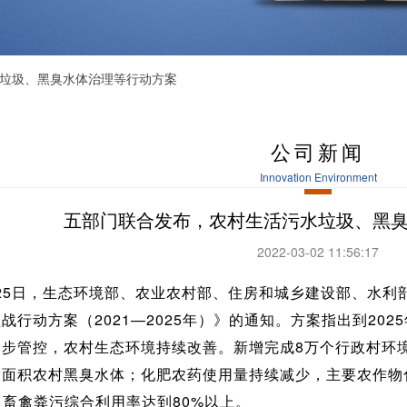
水垃圾、黑臭水体治理等行动方案
公司新闻
Innovation Environment
五部门联合发布，农村生活污水垃圾、黑
2022-03-02 11:56:17
25日，生态环境部、农业农村部、住房和城乡建设部、水利
战行动方案（2021—2025年）》的通知。方案指出到20
初步管控，农村生态环境持续改善。新增完成8万个行政村环境
大面积农村黑臭水体；化肥农药使用量持续减少，主要农作物
；畜禽粪污综合利用率达到80%以上。