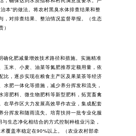
估，确保达到水质指标和村民满意度要求。严
治本”的做法。将农村黑臭水体排查结果和整
与，对排查结果、整治情况监督举报。（生态
责）
明确化肥减量增效技术路径和措施。实施精准
、玉米、小麦、油菜等氮肥推荐定额用量，依
配比，逐步实现在粮食主产区及果菜茶等经济
、水肥一体化等措施，减少养分挥发和流失，
水溶肥料、微生物肥料等新型肥料，拓宽畜禽
。在旱作区大力发展高效旱作农业，集成配套
养分挥发和随雨流失。培育扶持一批专业化服
用与生态净化相结合的方式控制种植业污染，
技术覆盖率稳定在90%以上。（农业农村部牵