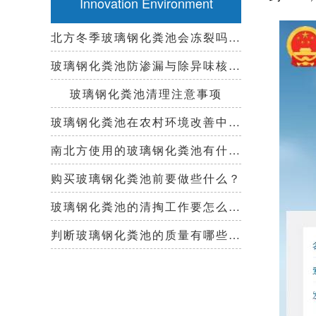
Innovation Environment
北方冬季玻璃钢化粪池会冻裂吗？需要保温措施吗？
玻璃钢化粪池防渗漏与除异味核心技术指南
玻璃钢化粪池清理注意事项
玻璃钢化粪池在农村环境改善中起到哪些作用？
南北方使用的玻璃钢化粪池有什么区别？
购买玻璃钢化粪池前要做些什么？
玻璃钢化粪池的清掏工作要怎么做？
判断玻璃钢化粪池的质量有哪些好办法？