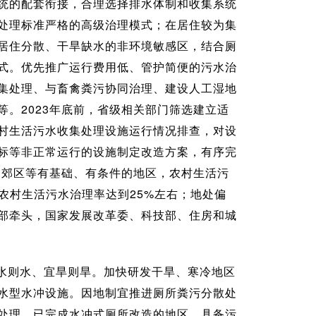
统的配套衔接，合理选择排水体制和收集系统
处理标准严格的高级治理模式；在居住较为集
居住分散、干旱缺水的非环境敏感区，结合厕
式。优先推广运行费用低、管护简便的污水治
集处理、与畜禽粪污协同治理、建设人工湿地
。2023年底前，省级相关部门筛选建立适
村生活污水收集处理设施运行情况排查，对设
标等非正常运行的设施制定改造方案，有序完
近郊区等有基础、有条件的地区，农村生活污
农村生活污水治理率达到25%左右；地处偏
部牵头，国家发展改革委、科技部、住房和城
水则水、宜旱则旱。加快研发干旱、寒冷地区
水型水冲设施。因地制宜推进厕所粪污分散处
处理。已完成水冲式厕所改造的地区，具备污