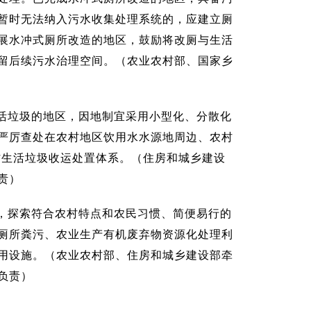
暂时无法纳入污水收集处理系统的，应建立厕
展水冲式厕所改造的地区，鼓励将改厕与生活
留后续污水治理空间。（农业农村部、国家乡
活垃圾的地区，因地制宜采用小型化、分散化
严厉查处在农村地区饮用水水源地周边、农村
村生活垃圾收运处置体系。（住房和城乡建设
责）
，探索符合农村特点和农民习惯、简便易行的
厕所粪污、农业生产有机废弃物资源化处理利
用设施。（农业农村部、住房和城乡建设部牵
负责）