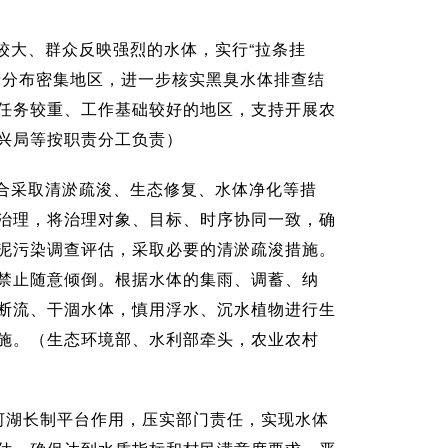
较大、群众反映强烈的水体，实行“拉条挂
塘分布密集地区，进一步核实黑臭水体排查结
任务较重、工作基础较好的地区，支持开展农
兴局等按职责分工负责）
合采取清淤疏浚、生态修复、水体净化等措
治理，将治理对象、目标、时序协同一致，确
泥污染调查评估，采取必要的清淤疏浚措施。
禁止随意倾倒。根据水体的集雨、调蓄、纳
断流、干涸水体，慎用浮水、沉水植物进行生
施。（生态环境部、水利部牵头，农业农村
河湖长制平台作用，压实部门责任，实现水体