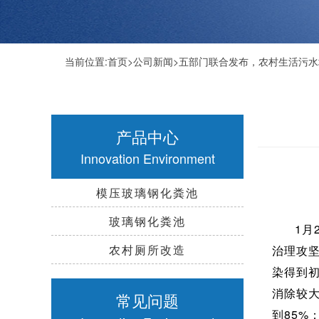
当前位置:
首页
>
公司新闻
>五部门联合发布，农村生活污
产品中心
Innovation Environment
模压玻璃钢化粪池
玻璃钢化粪池
1月
农村厕所改造
治理攻坚
染得到
消除较
常见问题
到85%