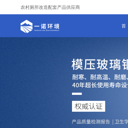
农村厕所改造配套产品供应商
首