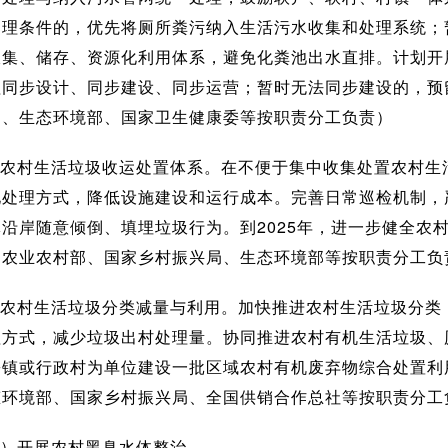
处理条件的，优先将厕所粪污纳入生活污水收集和处理系统；
收集、储存、资源化利用体系，避免化粪池出水直排。计划开
理同步设计、同步建设、同步运营；暂时无法同步建设的，预
局、生态环境部、国家卫生健康委等按职责分工负责）
农村生活垃圾收运处置体系。在不便于集中收集处置农村生
化处理方式，降低设施建设和运行成本。完善日常巡检机制，
沿岸随意倾倒、填埋垃圾行为。到2025年，进一步健全农
，农业农村部、国家乡村振兴局、生态环境部等按职责分工负
农村生活垃圾分类减量与利用。加快推进农村生活垃圾分类
理方式，减少垃圾出村处理量。协同推进农村有机生活垃圾、
乡镇或行政村为单位建设一批区域农村有机废弃物综合处置利
态环境部、国家乡村振兴局、全国供销合作总社等按职责分工
）开展农村黑臭水体整治