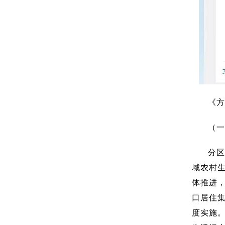
《方
（一
分区
域农村
体推进
口居住集
度实施