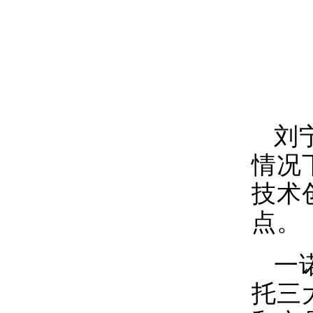
刘
情况
技术
点。
一
托三