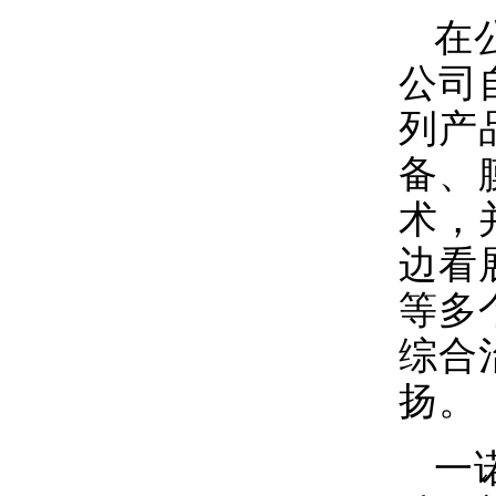
在
公司
列产
备、
术，
边看
等多
综合
扬。
一