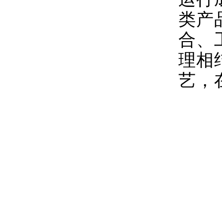
类产
合、
理相
艺，