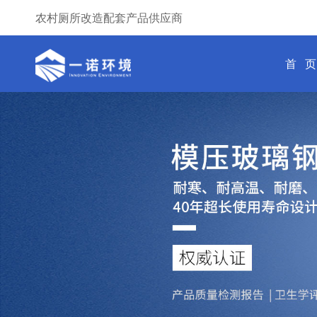
农村厕所改造配套产品供应商
首 页