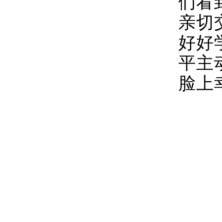
们看
亲切
好好
平主
脸上