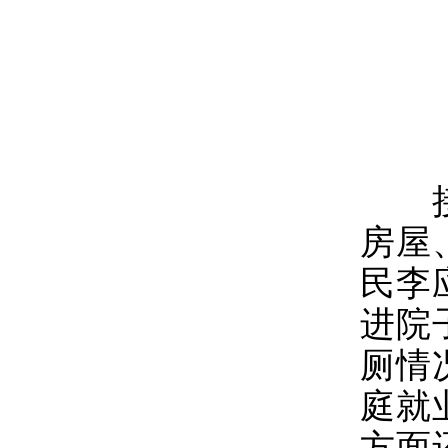
接着
房屋
民李
进院
厕情
庭就
方面