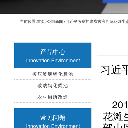
当前位置:
首页
>
公司新闻
>习近平考察甘肃省古浪县黄花滩生
产品中心
Innovation Environment
习近
模压玻璃钢化粪池
玻璃钢化粪池
农村厕所改造
2
花滩
常见问题
部山
Innovation Environment