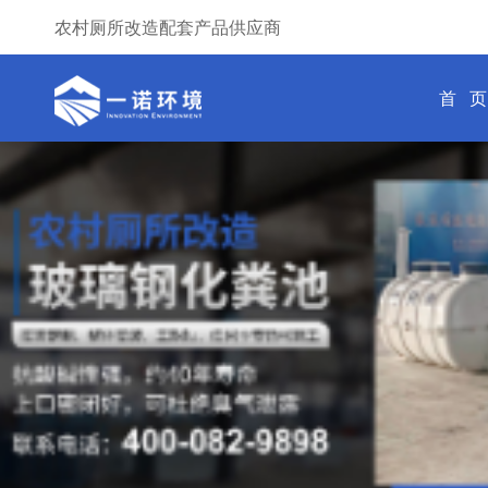
农村厕所改造配套产品供应商
首 页